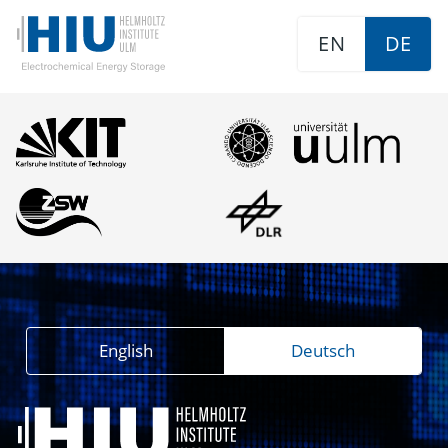
EN
DE
English
Deutsch