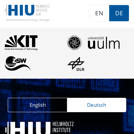
EN
DE
English
Deutsch