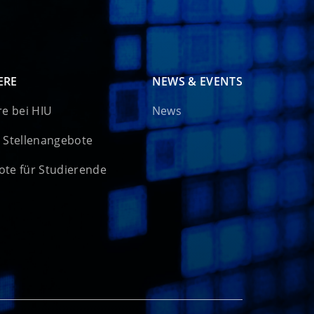
ERE
NEWS & EVENTS
re bei HIU
News
 Stellenangebote
te für Studierende