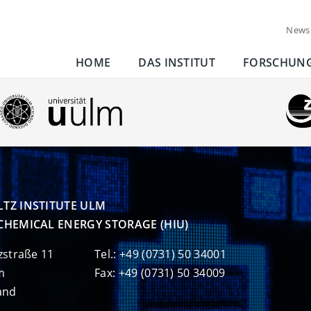
News
HOME
DAS INSTITUT
FORSCHUN
TZ INSTITUTE ULM

CHEMICAL ENERGY STORAGE (HIU)
zstraße 11
Tel.: +49 (0731) 50 34001
m
Fax: +49 (0731) 50 34009
and