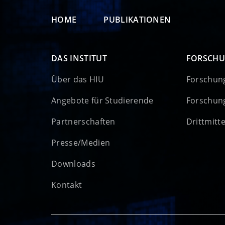
HOME
PUBLIKATIONEN
DAS INSTITUT
FORSCH
Über das HIU
Forschun
Angebote für Studierende
Forschun
Partnerschaften
Drittmitt
Presse/Medien
Downloads
Kontakt