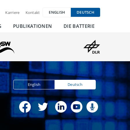
ENGLISH
DEUTSCH
Karriere
Kontakt
G
PUBLIKATIONEN
DIE BATTERIE
English
Deutsch