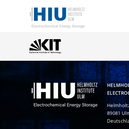
HELMHOL
ELECTRO
Helmholt
89081 Ul
Deutschl