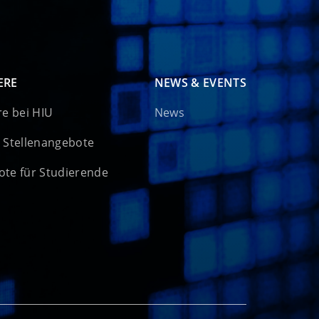
ERE
NEWS & EVENTS
re bei HIU
News
 Stellenangebote
te für Studierende