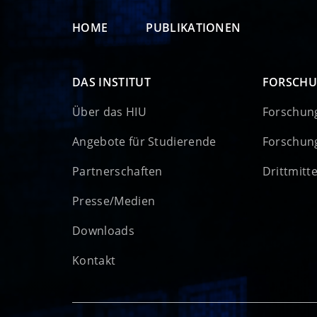
HOME
PUBLIKATIONEN
DAS INSTITUT
FORSCH
Über das HIU
Forschun
Angebote für Studierende
Forschun
Partnerschaften
Drittmitt
Presse/Medien
Downloads
Kontakt