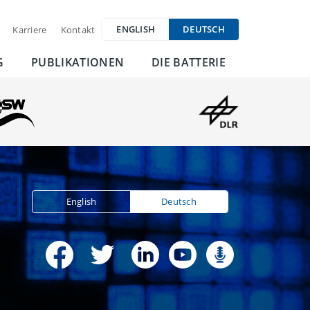
ENGLISH
DEUTSCH
Karriere
Kontakt
G
PUBLIKATIONEN
DIE BATTERIE
English
Deutsch