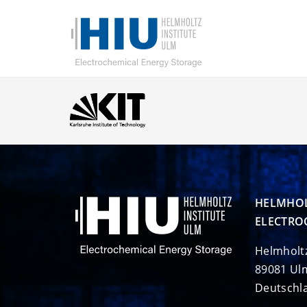
HELMHOL
ELECTRO
Helmholt
89081 Ul
Deutschl