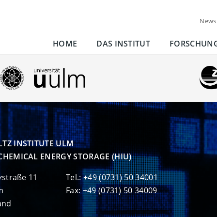
News
HOME
DAS INSTITUT
FORSCHUN
TZ INSTITUTE ULM

CHEMICAL ENERGY STORAGE (HIU)
zstraße 11
Tel.: +49 (0731) 50 34001
m
Fax: +49 (0731) 50 34009
and