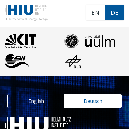
EN
DE
English
Deutsch