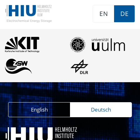
EN
DE
English
Deutsch