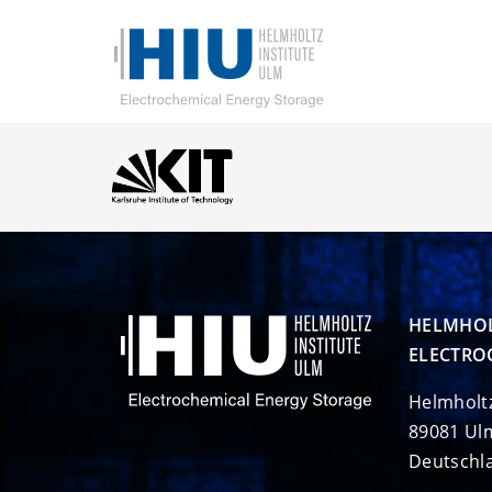
HELMHOL
ELECTRO
Helmholt
89081 Ul
Deutschl