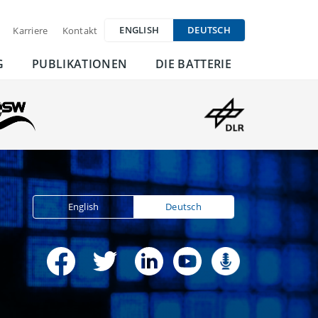
ENGLISH
DEUTSCH
Karriere
Kontakt
G
PUBLIKATIONEN
DIE BATTERIE
English
Deutsch