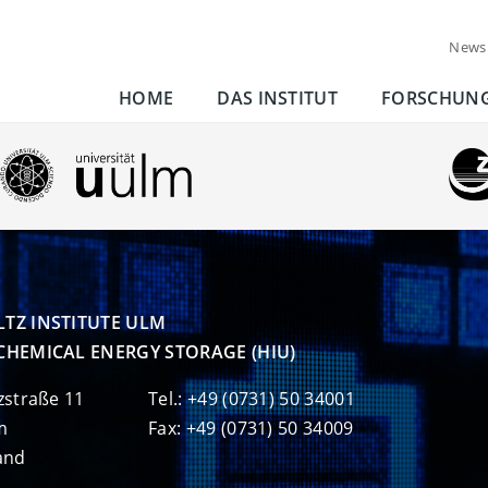
News
HOME
DAS INSTITUT
FORSCHUN
TZ INSTITUTE ULM

CHEMICAL ENERGY STORAGE (HIU)
zstraße 11
Tel.: +49 (0731) 50 34001
m
Fax: +49 (0731) 50 34009
and