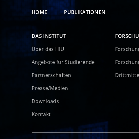
HOME
PUBLIKATIONEN
DAS INSTITUT
FORSCH
Über das HIU
Forschun
Angebote für Studierende
Forschun
Partnerschaften
Drittmitt
Presse/Medien
Downloads
Kontakt