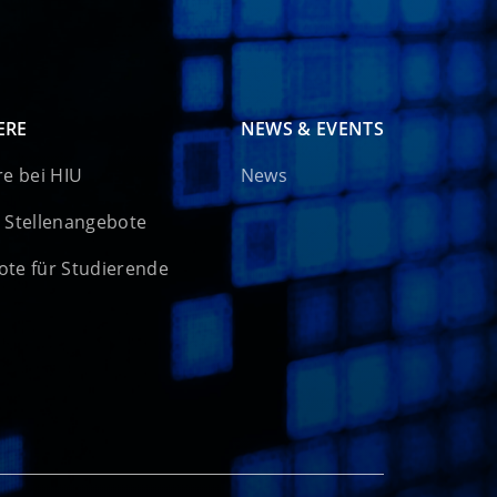
ERE
NEWS & EVENTS
re bei HIU
News
 Stellenangebote
te für Studierende