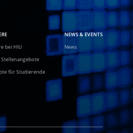
ERE
NEWS & EVENTS
re bei HIU
News
 Stellenangebote
te für Studierende