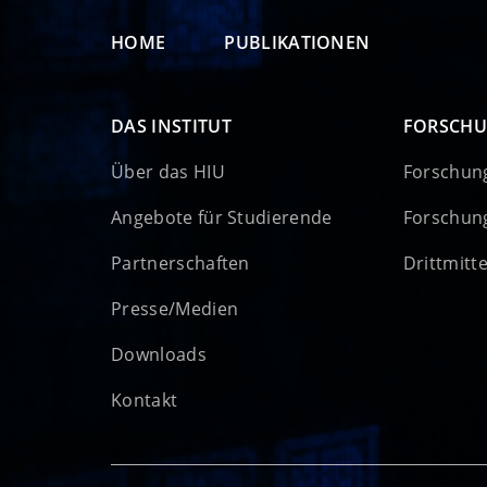
HOME
PUBLIKATIONEN
DAS INSTITUT
FORSCH
Über das HIU
Forschun
Angebote für Studierende
Forschun
Partnerschaften
Drittmitt
Presse/Medien
Downloads
Kontakt