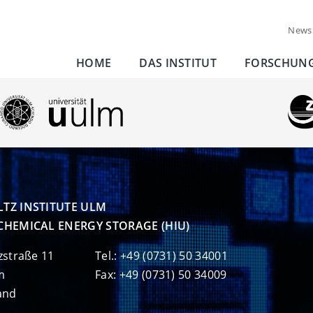
News
HOME
DAS INSTITUT
FORSCHUN
TZ INSTITUTE ULM

CHEMICAL ENERGY STORAGE (HIU)
zstraße 11
Tel.: +49 (0731) 50 34001
m
Fax: +49 (0731) 50 34009
and