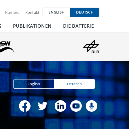
ENGLISH
DEUTSCH
Karriere
Kontakt
G
PUBLIKATIONEN
DIE BATTERIE
English
Deutsch