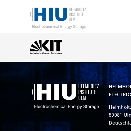
HELMHOL
ELECTRO
Helmholt
89081 Ul
Deutschl