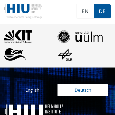
EN
DE
English
Deutsch