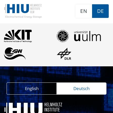
EN
DE
English
Deutsch