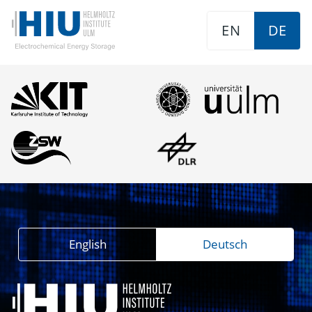
EN
DE
English
Deutsch