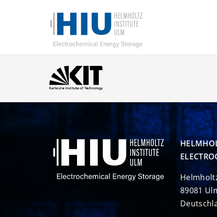
HELMHOL
ELECTRO
Helmholt
89081 Ul
Deutschl