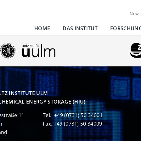
News
HOME
DAS INSTITUT
FORSCHUN
TZ INSTITUTE ULM

CHEMICAL ENERGY STORAGE (HIU)
zstraße 11
Tel.: +49 (0731) 50 34001
m
Fax: +49 (0731) 50 34009
and