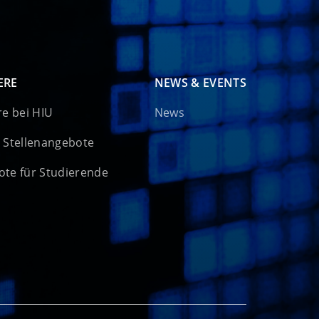
ERE
NEWS & EVENTS
re bei HIU
News
 Stellenangebote
te für Studierende