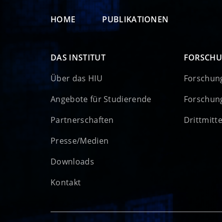
HOME
PUBLIKATIONEN
DAS INSTITUT
FORSCH
Über das HIU
Forschun
Angebote für Studierende
Forschun
Partnerschaften
Drittmitt
Presse/Medien
Downloads
Kontakt