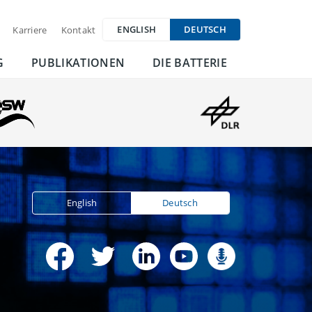
ENGLISH
DEUTSCH
Karriere
Kontakt
G
PUBLIKATIONEN
DIE BATTERIE
English
Deutsch