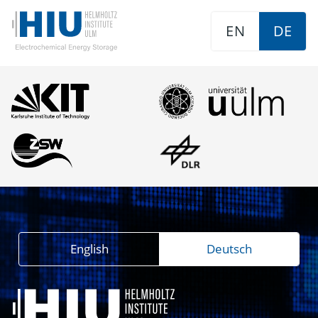
EN
DE
English
Deutsch