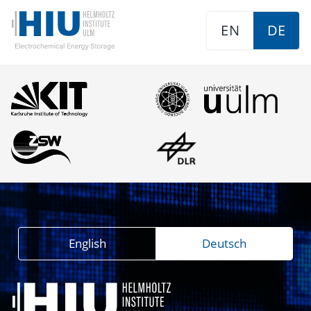
EN
DE
English
Deutsch