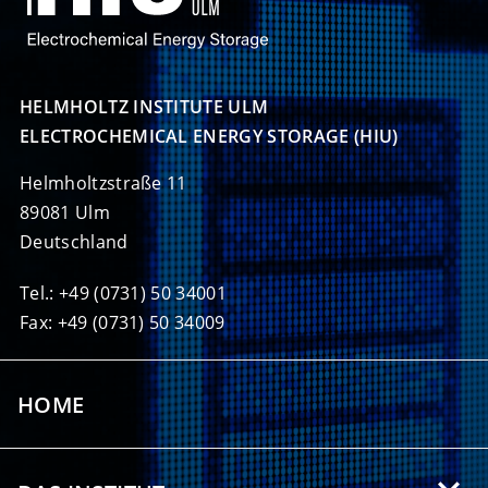
HELMHOLTZ INSTITUTE ULM

ELECTROCHEMICAL ENERGY STORAGE (HIU)
Helmholtzstraße 11
89081 Ulm
Deutschland
Tel.: +49 (0731) 50 34001
Fax: +49 (0731) 50 34009
HOME