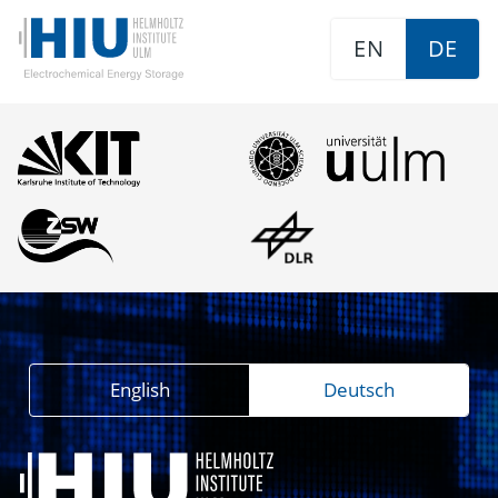
EN
DE
English
Deutsch