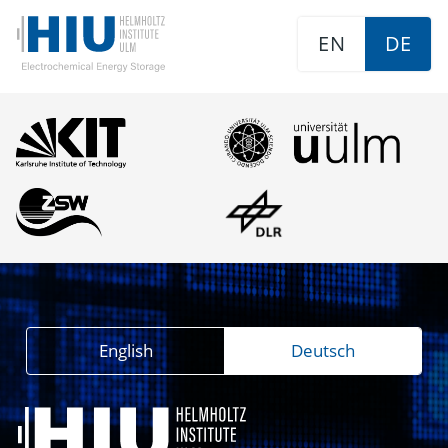
EN
DE
English
Deutsch