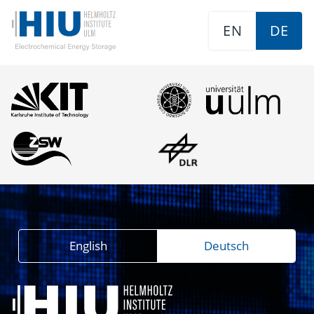
EN
DE
English
Deutsch