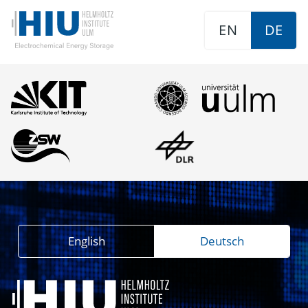
EN
DE
English
Deutsch