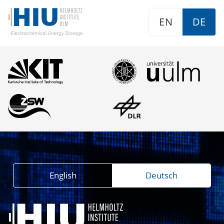
EN
DE
English
Deutsch