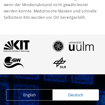
wenn der Mindestabstand nicht gewährleistet
werden konnte. Medizinische Masken und schnelle
Selbsttest-Kits wurden vor Ort bereitgestellt.
English
Deutsch