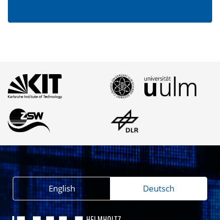
English
Deutsch