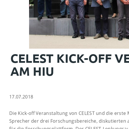
CELEST KICK-OFF V
AM HIU
17.07.2018
Die Kick-off Veranstaltung von CELEST und die erste
Sprecher der drei Forschungsbereiche, diskutierten 
für die Forschungsplattform. Der CELEST-Lenkungsau