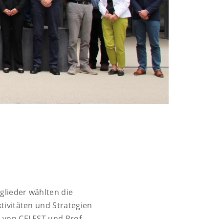
glieder wählten die
tivitäten und Strategien
 von CELEST und Prof.