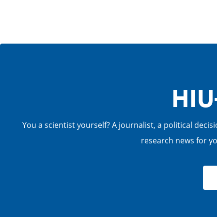
HIU
You a scientist yourself? A journalist, a political de
research news for you