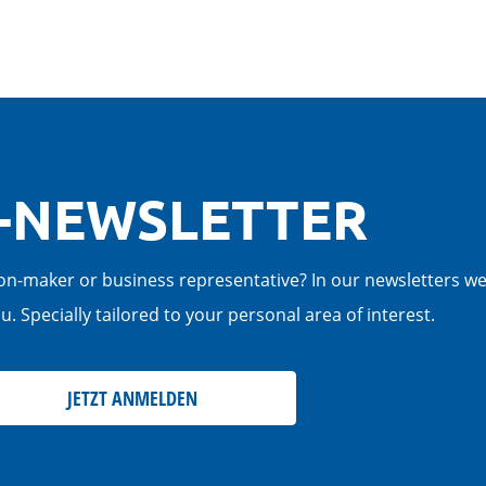
-NEWSLETTER
cision-maker or business representative? In our newsletters w
. Specially tailored to your personal area of interest.
JETZT ANMELDEN