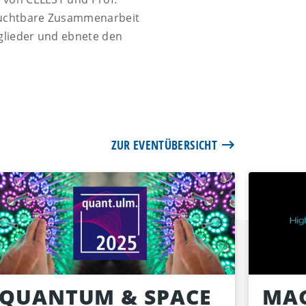
fruchtbare Zusammenarbeit
glieder und ebnete den
ZUR EVENTÜBERSICHT
QUANTUM & SPACE
MAG