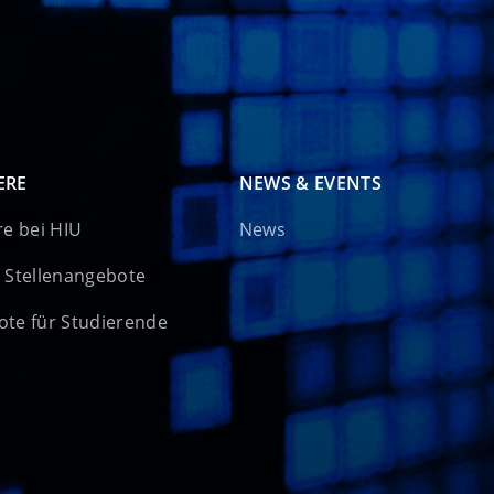
ERE
NEWS & EVENTS
re bei HIU
News
 Stellenangebote
te für Studierende