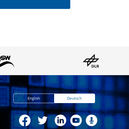
English
Deutsch