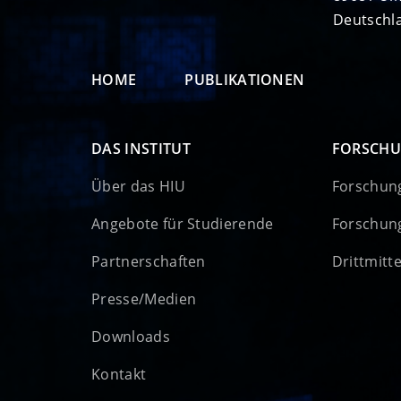
Deutschl
HOME
PUBLIKATIONEN
DAS INSTITUT
FORSCH
Über das HIU
Forschun
Angebote für Studierende
Forschun
Partnerschaften
Drittmitt
Presse/Medien
Downloads
Kontakt