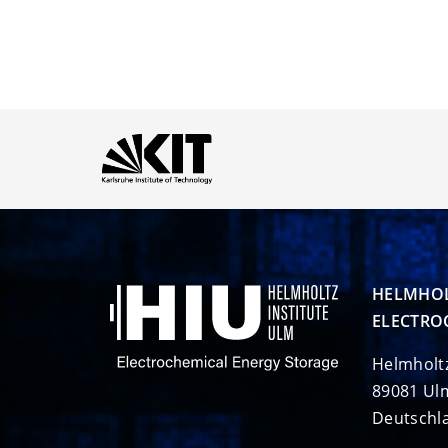
HELMHOL
ELECTRO
Helmholt
89081 Ul
Deutschl