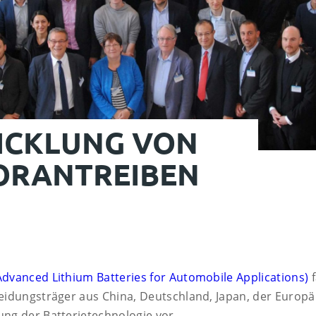
ICK­LUNG VON
VORAN­TREIBEN
dvanced Lithium Batteries for Automobile Applications)
f
cheidungsträger aus China, Deutschland, Japan, der Euro
ung der Batterietechnologie vor.