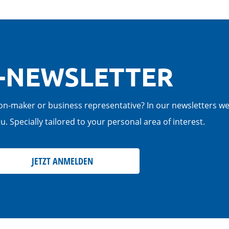
-NEWSLETTER
cision-maker or business representative? In our newsletters w
. Specially tailored to your personal area of interest.
JETZT ANMELDEN