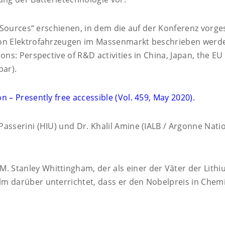
r Sources“ erschienen, in dem die auf der Konferenz vorge
von Elektrofahrzeugen im Massenmarkt beschrieben werde
ons: Perspective of R&D activities in China, Japan, the E
bar).
 – Presently free accessible (Vol. 459, May 2020).
asserini (HIU) und Dr. Khalil Amine (IALB / Argonne Nati
Stanley Whittingham, der als einer der Väter der Lithiu
Ulm darüber unterrichtet, dass er den Nobelpreis in Ch