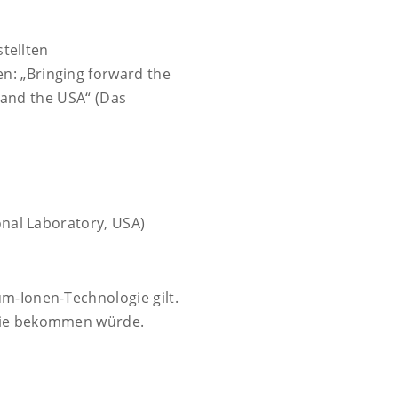
stellten
n: „Bringing forward the
U and the USA“ (Das
onal Laboratory, USA)
m-Ionen-Technologie gilt.
emie bekommen würde.