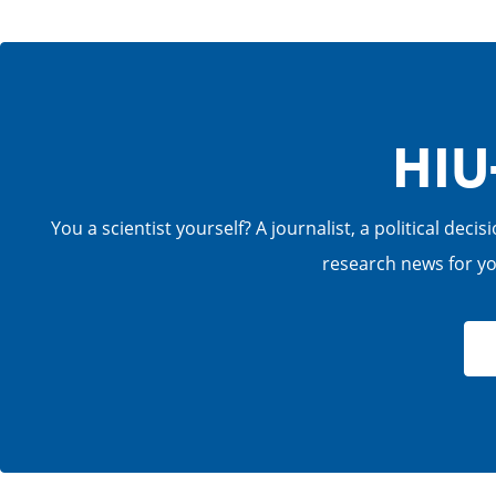
HIU
You a scientist yourself? A journalist, a political de
research news for you