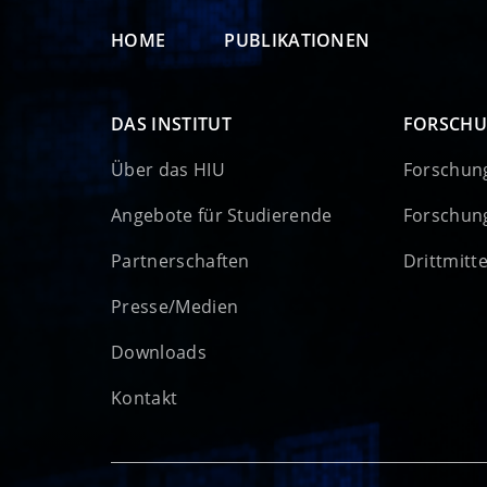
HOME
PUBLIKATIONEN
DAS INSTITUT
FORSCH
Über das HIU
Forschun
Angebote für Studierende
Forschun
Partnerschaften
Drittmitt
Presse/Medien
Downloads
Kontakt