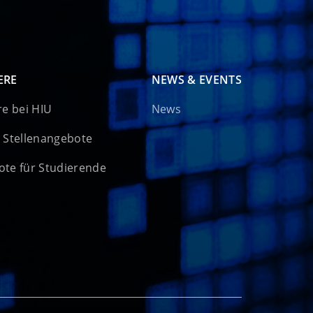
ERE
NEWS & EVENTS
re bei HIU
News
 Stellenangebote
te für Studierende