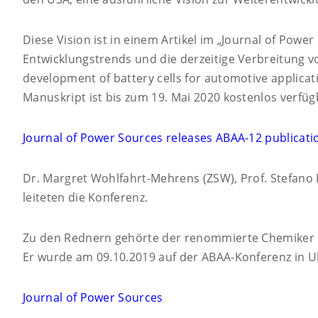
Diese Vision ist in einem Artikel im „Journal of Powe
Entwicklungstrends und die derzeitige Verbreitung 
development of battery cells for automotive applicati
Manuskript ist bis zum 19. Mai 2020 kostenlos verfüg
Journal of Power Sources releases ABAA-12 publication
Dr. Margret Wohlfahrt-Mehrens (ZSW), Prof. Stefano P
leiteten die Konferenz.
Zu den Rednern gehörte der renommierte Chemiker M. 
Er wurde am 09.10.2019 auf der ABAA-Konferenz in 
Journal of Power Sources