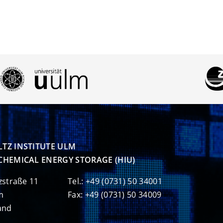
TZ INSTITUTE ULM

CHEMICAL ENERGY STORAGE (HIU)
zstraße 11
Tel.: +49 (0731) 50 34001
m
Fax: +49 (0731) 50 34009
and