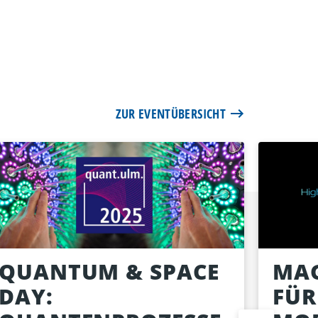
ZUR EVENTÜBERSICHT
QUANTUM & SPACE
MAG
DAY:
FÜR