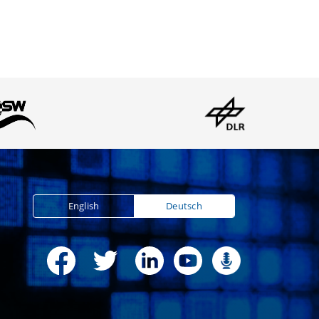
English
Deutsch