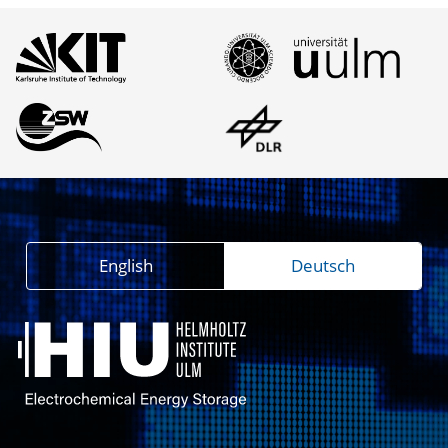
English
Deutsch