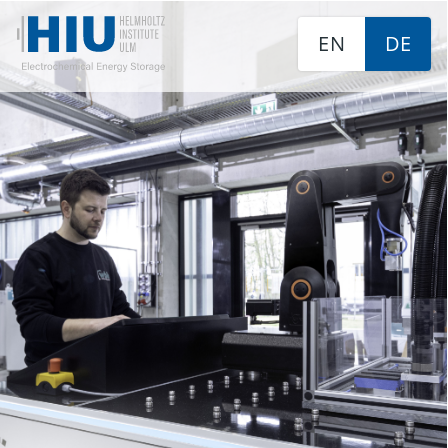
EN
DE