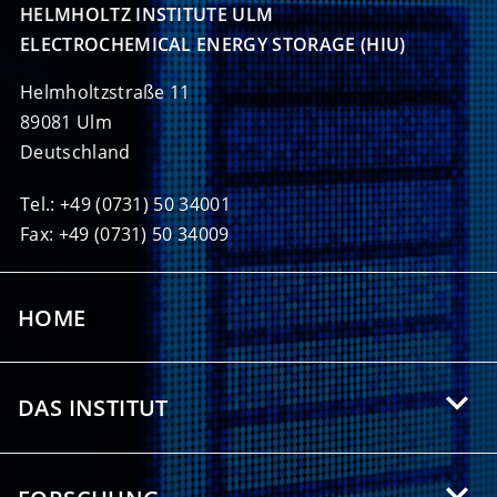
HELMHOLTZ INSTITUTE ULM

ELECTROCHEMICAL ENERGY STORAGE (HIU)
Helmholtzstraße 11
89081 Ulm
Deutschland
Tel.: +49 (0731) 50 34001
Fax: +49 (0731) 50 34009
HOME
DAS INSTITUT
Über das HIU