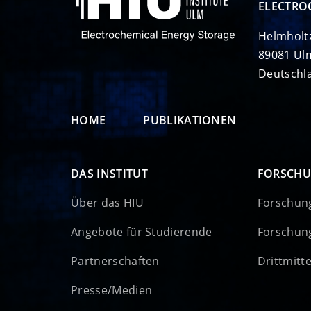
ELECTRO
Helmholt
89081 Ul
Deutschl
HOME
PUBLIKATIONEN
DAS INSTITUT
FORSCH
Über das HIU
Forschun
Angebote für Studierende
Forschun
Partnerschaften
Drittmitt
Presse/Medien