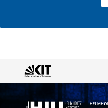
HELMHOL