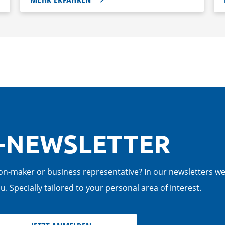
-NEWSLETTER
cision-maker or business representative? In our newsletters w
. Specially tailored to your personal area of interest.