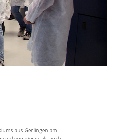
siums aus Gerlingen am
wohl von dieser als auch