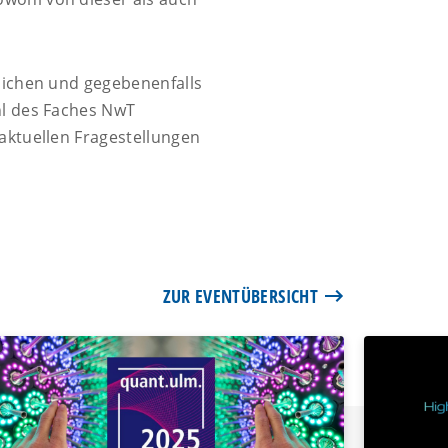
glichen und gegebenenfalls
hl des Faches NwT
aktuellen Fragestellungen
ZUR EVENTÜBERSICHT