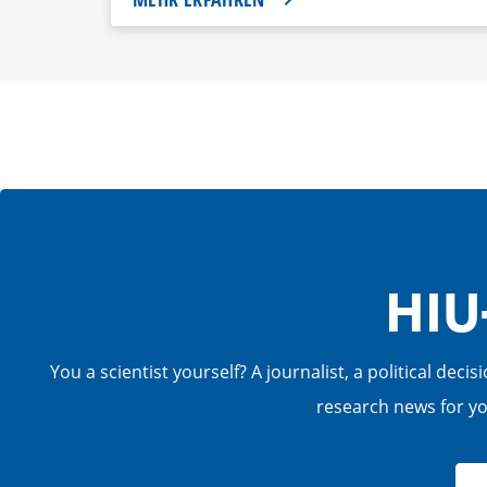
HIU
You a scientist yourself? A journalist, a political de
research news for you