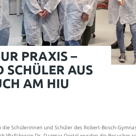
ZUR PRAXIS –
D SCHÜLER AUS
UCH AM HIU
n die Schülerinnen und Schüler des Robert-Bosch-Gymna
chäftsführerin Dr. Dagmar Oertel wurden die Besucher so