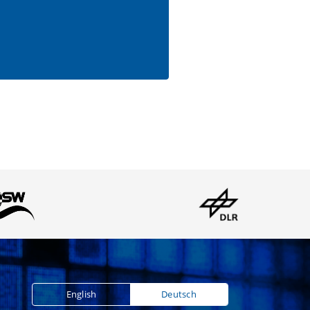
English
Deutsch