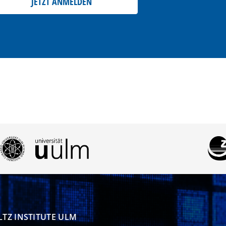
JETZT ANMELDEN
TZ INSTITUTE ULM
