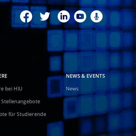
ERE
NEWS & EVENTS
re bei HIU
News
 Stellenangebote
te für Studierende