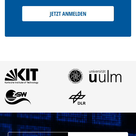
JETZT ANMELDEN