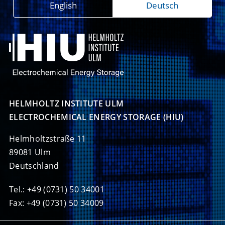
English
Deutsch
HELMHOLTZ INSTITUTE ULM

ELECTROCHEMICAL ENERGY STORAGE (HIU)
Helmholtzstraße 11
89081 Ulm
Deutschland
Tel.: +49 (0731) 50 34001
Fax: +49 (0731) 50 34009