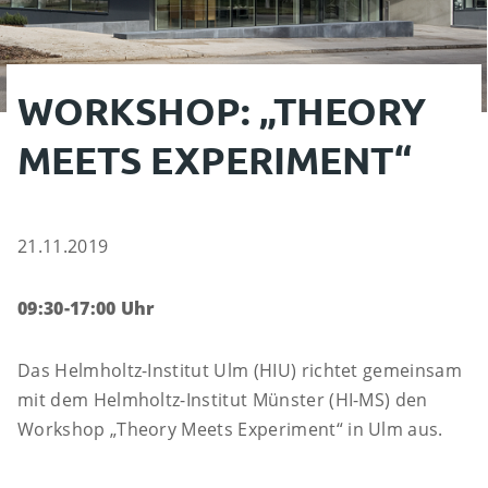
WORK­SHOP: „THEORY
MEETS EXPERI­MENT“
21.11.2019
09:30-17:00 Uhr
Das Helmholtz-Institut Ulm (HIU) richtet gemeinsam
mit dem Helmholtz-Institut Münster (HI-MS) den
Workshop „Theory Meets Experiment“ in Ulm aus.