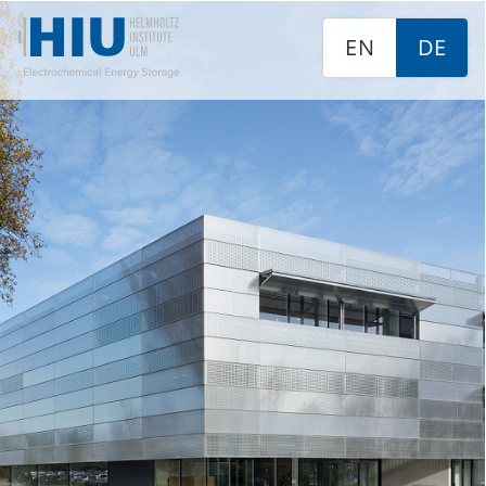
EN
DE