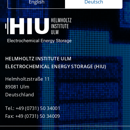
English
Deutsch
HELMHOLTZ INSTITUTE ULM

ELECTROCHEMICAL ENERGY STORAGE (HIU)
Helmholtzstraße 11
89081 Ulm
Deutschland
Tel.: +49 (0731) 50 34001
Fax: +49 (0731) 50 34009