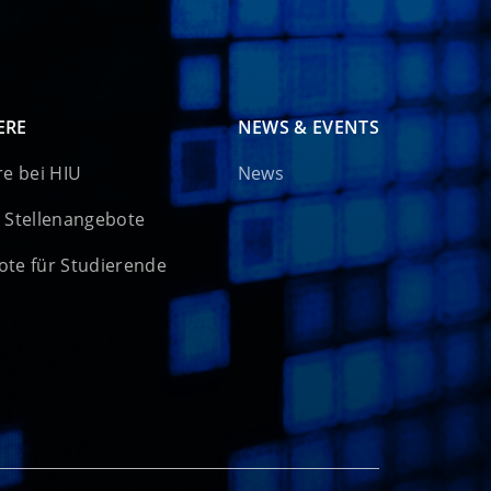
ERE
NEWS & EVENTS
re bei HIU
News
 Stellenangebote
te für Studierende