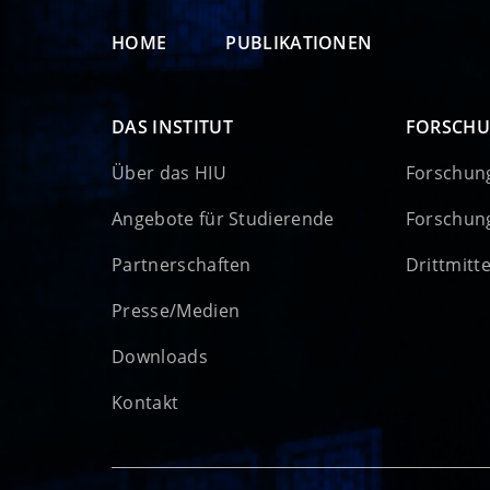
HOME
PUBLIKATIONEN
DAS INSTITUT
FORSCH
Über das HIU
Forschun
Angebote für Studierende
Forschun
Partnerschaften
Drittmitt
Presse/Medien
Downloads
Kontakt