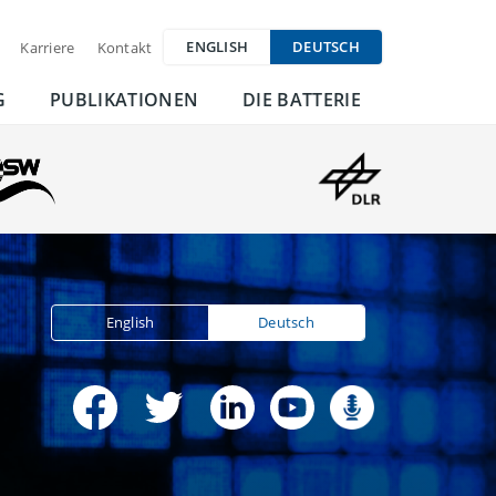
ENGLISH
DEUTSCH
Karriere
Kontakt
G
PUBLIKATIONEN
DIE BATTERIE
English
Deutsch