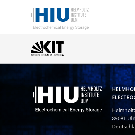
HELMHOL
ELECTRO
Helmholt
89081 Ul
Deutschl