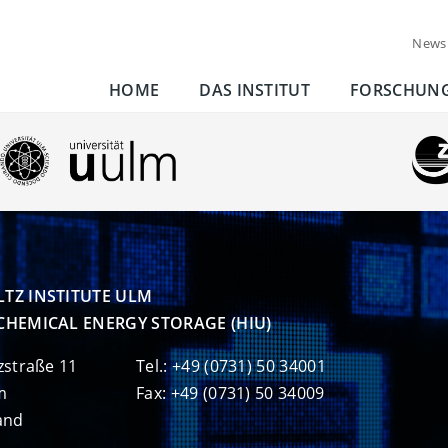
News
HOME
DAS INSTITUT
FORSCHUN
TZ INSTITUTE ULM

CHEMICAL ENERGY STORAGE (HIU)
zstraße 11
Tel.: +49 (0731) 50 34001
m
Fax: +49 (0731) 50 34009
and