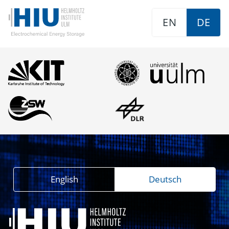
EN
DE
English
Deutsch