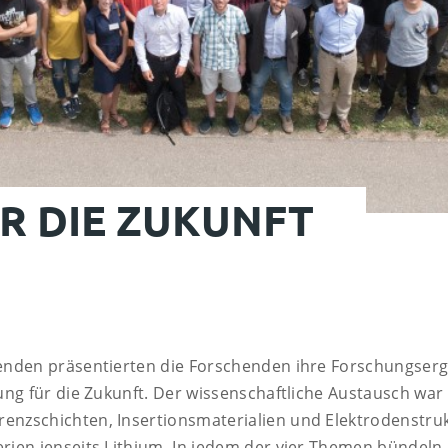
R DIE ZU­KUNFT
enden präsentierten die Forschenden ihre Forschungserg
ng für die Zukunft. Der wissenschaftliche Austausch war 
nzschichten, Insertionsmaterialien und Elektrodenstruk
ien jenseits Lithium. In jedem der vier Themen bündeln 