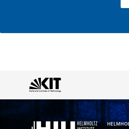
HELMHOL