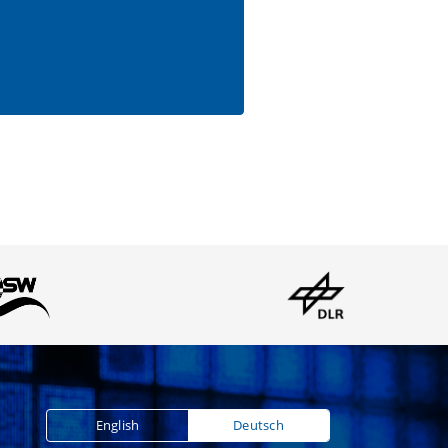
English
Deutsch