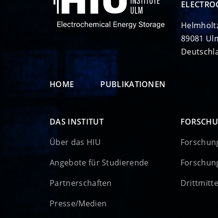
ELECTRO
Helmholt
89081 Ul
Deutschl
HOME
PUBLIKATIONEN
DAS INSTITUT
FORSCH
Über das HIU
Forschun
Angebote für Studierende
Forschun
Partnerschaften
Drittmitt
Presse/Medien