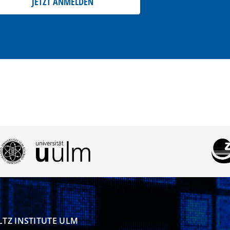
JETZT ANMELDEN
TZ INSTITUTE ULM
