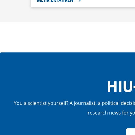
HIU
You a scientist yourself? A journalist, a political de
research news for you