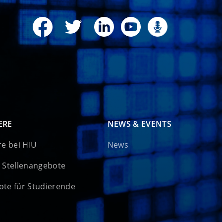
ERE
NEWS & EVENTS
re bei HIU
News
 Stellenangebote
te für Studierende