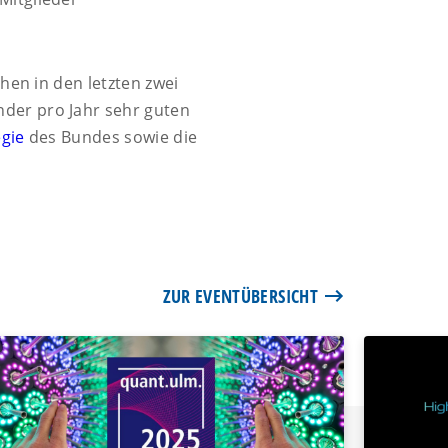
hen in den letzten zwei
nder pro Jahr sehr guten
egie
des Bundes sowie die
ZUR EVENTÜBERSICHT