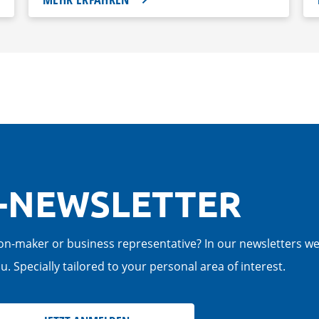
-NEWSLETTER
cision-maker or business representative? In our newsletters w
. Specially tailored to your personal area of interest.