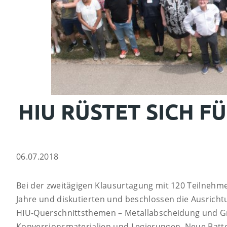
HIU RÜSTET SICH FÜ
06.07.2018
Bei der zweitägigen Klausurtagung mit 120 Teilnehm
Jahre und diskutierten und beschlossen die Ausrichtu
HIU-Querschnittsthemen – Metallabscheidung und Gre
Konversionsmaterialien und Legierungen, Neue Batter